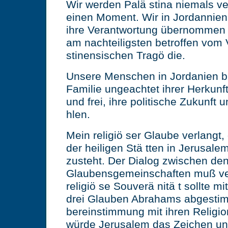
Wir werden Palä stina niemals ve
einen Moment. Wir in Jordannien 
ihre Verantwortung übernommen 
am nachteiligsten betroffen vom 
stinensischen Tragö die.
Unsere Menschen in Jordanien bl
Familie ungeachtet ihrer Herkunf
und frei, ihre politische Zukunft 
hlen.
Mein religiö ser Glaube verlangt,
der heiligen Stä tten in Jerusalem
zusteht. Der Dialog zwischen de
Glaubensgemeinschaften muß ver
religiö se Souverä nitä t sollte mi
drei Glauben Abrahams abgestim
bereinstimmung mit ihren Religi
würde Jerusalem das Zeichen un