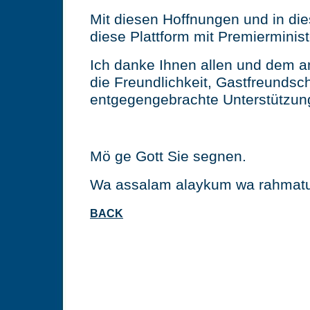
Mit diesen Hoffnungen und in die
diese Plattform mit Premierminist
Ich danke Ihnen allen und dem a
die Freundlichkeit, Gastfreundsch
entgegengebrachte Unterstützun
Mö ge Gott Sie segnen.
Wa assalam alaykum wa rahmatul
BACK