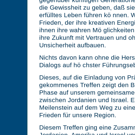
gegenüber künftigen Generation
die Gewissheit zu geben, daß sie
erfülltes Leben führen kö nnen. W
Frieden, der ihre kreativen Ener
ihnen ihre wahren Mö glichkeiten
ihre Zukunft mit Vertrauen und o
Unsicherheit aufbauen.
Nichts davon kann ohne die Herst
Dialogs auf hö chster Führungse
Dieses, auf die Einladung von P
gekommenes Treffen zeigt den B
Phase auf unserem gemeinsame
zwischen Jordanien und Israel. Es
Meilenstein auf dem Weg zu ei
Frieden für unsere Region.
Diesem Treffen ging eine Zusam