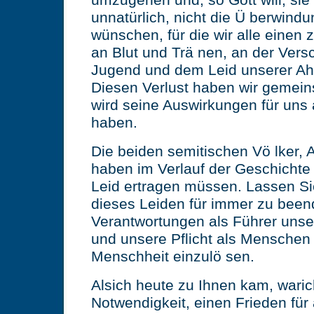
umzugehen und, so Gott will, sie 
unnatürlich, nicht die Ü berwindu
wünschen, für die wir alle einen 
an Blut und Trä nen, an der Ver
Jugend und dem Leid unserer Ah
Diesen Verlust haben wir gemeins
wird seine Auswirkungen für uns a
haben.
Die beiden semitischen Vö lker, 
haben im Verlauf der Geschichte
Leid ertragen müssen. Lassen Si
dieses Leiden für immer zu been
Verantwortungen als Führer unser
und unsere Pflicht als Menschen
Menschheit einzulö sen.
Alsich heute zu Ihnen kam, waric
Notwendigkeit, einen Frieden für