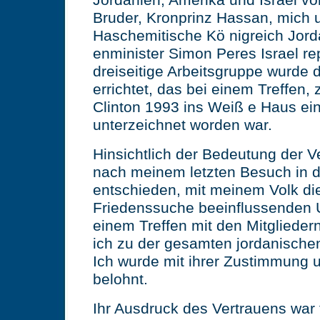
Jordanien, Amerika und Israel v
Bruder, Kronprinz Hassan, mich 
Haschemitische Kö nigreich Jord
enminister Simon Peres Israel rep
dreiseitige Arbeitsgruppe wurde
errichtet, das bei einem Treffen,
Clinton 1993 ins Weiß e Haus ein
unterzeichnet worden war.
Hinsichtlich der Bedeutung der 
nach meinem letzten Besuch in d
entschieden, mit meinem Volk di
Friedenssuche beeinflussenden U
einem Treffen mit den Mitgliede
ich zu der gesamten jordanische
Ich wurde mit ihrer Zustimmung 
belohnt.
Ihr Ausdruck des Vertrauens war