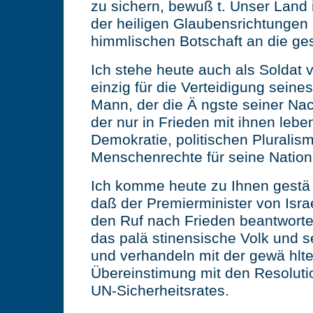
zu sichern, bewuß t. Unser Land i
der heiligen Glaubensrichtungen
himmlischen Botschaft an die g
Ich stehe heute auch als Soldat 
einzig für die Verteidigung seines
Mann, der die Ä ngste seiner Nac
der nur in Frieden mit ihnen leben
Demokratie, politischen Pluralis
Menschenrechte für seine Nation 
Ich komme heute zu Ihnen gestä 
daß der Premierminister von Isra
den Ruf nach Frieden beantworte
das palä stinensische Volk und 
und verhandeln mit der gewä hlt
Übereinstimung mit den Resolut
UN-Sicherheitsrates.