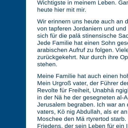
Wichtigste in meinem Leben. Gan
heute hier mit mir.
Wir erinnern uns heute auch an d
von tapferen Jordaniern und und 
sich für die palä stinensische S
Jede Familie hat einen Sohn ges
arabischen Aufruf zu folgen. Viele
zurückgekehrt. Nur durch ihre Op
stehen.
Meine Familie hat auch einen hoh
Mein Urgroß vater, der Führer de
Revolte für Freiheit, Unabhä ngigk
in der Nä he der gesegneten al-
Jerusalem begraben. Ich war an 
vaters, Kö nig Abdullah, als er a
Moschee den Mä rtyrertod starb.
Friedens, der sein Leben für ein 