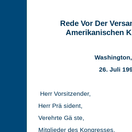
Rede Vor Der Vers
Amerikanischen 
Washington,
26. Juli 19
Herr Vorsitzender,
Herr Prä sident,
Verehrte Gä ste,
Mitglieder des Kongresses,