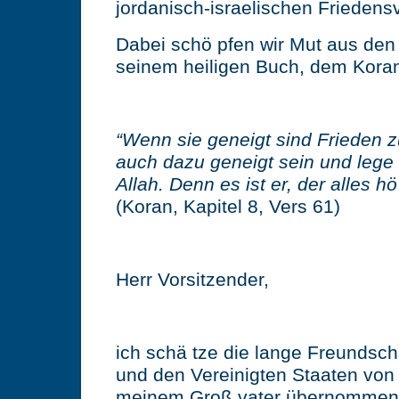
jordanisch-israelischen Friedensv
Dabei schö pfen wir Mut aus den
seinem heiligen Buch, dem Kora
“Wenn sie geneigt sind Frieden z
auch dazu geneigt sein und lege 
Allah. Denn es ist er, der alles hö
(Koran, Kapitel 8, Vers 61)
Herr Vorsitzender,
ich schä tze die lange Freundsc
und den Vereinigten Staaten von 
meinem Groß vater übernommen 