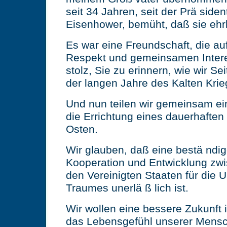
seit 34 Jahren, seit der Prä side
Eisenhower, bemüht, daß sie ehrli
Es war eine Freundschaft, die a
Respekt und gemeinsamen Intere
stolz, Sie zu erinnern, wie wir Se
der langen Jahre des Kalten Kri
Und nun teilen wir gemeinsam ei
die Errichtung eines dauerhafte
Osten.
Wir glauben, daß eine bestä ndig
Kooperation und Entwicklung zw
den Vereinigten Staaten für die
Traumes unerlä ß lich ist.
Wir wollen eine bessere Zukunft
das Lebensgefühl unserer Mensc