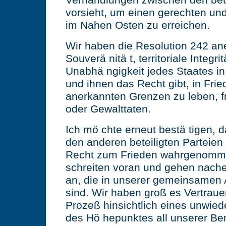
Verhandlungen zwischen den bet
vorsieht, um einen gerechten un
im Nahen Osten zu erreichen.
Wir haben die Resolution 242 ane
Souverä nitä t, territoriale Integri
Unabhä ngigkeit jedes Staates i
und ihnen das Recht gibt, in Fri
anerkannten Grenzen zu leben, f
oder Gewalttaten.
Ich mö chte erneut bestä tigen, 
den anderen beteiligten Parteien
Recht zum Frieden wahrgenomm
schreiten voran und gehen nache
an, die in unserer gemeinsamen 
sind. Wir haben groß es Vertraue
Prozeß hinsichtlich eines unwiede
des Hö hepunktes all unserer B